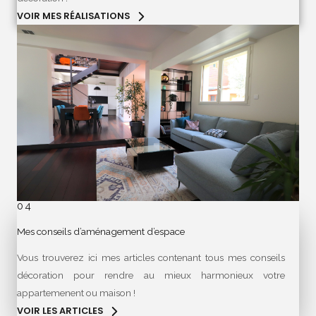
VOIR MES RÉALISATIONS
04
Mes conseils d’aménagement d’espace
Vous trouverez ici mes articles contenant tous mes conseils
décoration pour rendre au mieux harmonieux votre
appartemenent ou maison !
VOIR LES ARTICLES