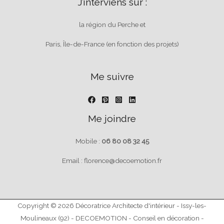
J’interviens sur :
la région du Perche et
Paris, Île-de-France (en fonction des projets)
Me suivre
Me joindre
Mobile :
06 80 08 32 45
Email : florence@decoemotion.fr
Copyright © 2026 Décoratrice Architecte d'intérieur - Issy-les-
Moulineaux (92) - DECOEMOTION - Conseil en décoration -