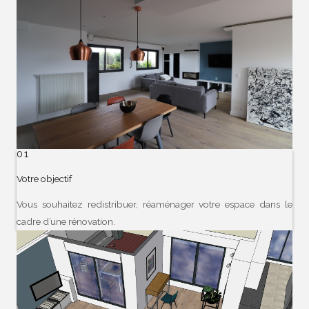
01
Votre objectif
Vous souhaitez redistribuer, réaménager votre espace dans le
cadre d’une rénovation.