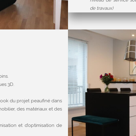
niveau de service so
de travaux)
ins.
ues 3D.
book du projet peaufiné dans
mobilier, des matériaux et des
sation et d’optimisation de