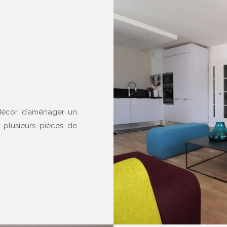
n décor, d’aménager un
plusieurs pièces de