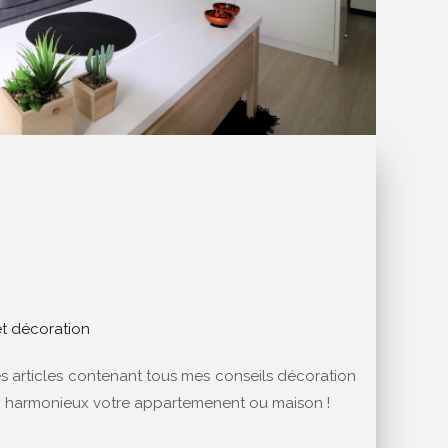
et décoration
es articles contenant tous mes conseils décoration
x harmonieux votre appartemenent ou maison !