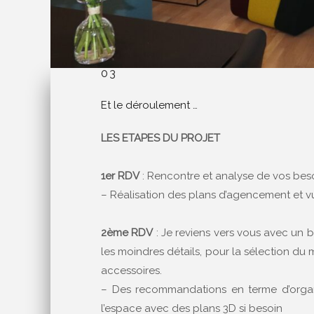
03
Et le déroulement …
LES ETAPES DU PROJET
1er RDV
: Rencontre et analyse de vos beso
– Réalisation des plans d’agencement et v
2ème RDV
: Je reviens vers vous avec un 
les moindres détails, pour la sélection du 
accessoires.
– Des recommandations en terme d’organi
l’espace avec des plans 3D si besoin