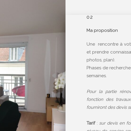
02
Ma proposition
Une rencontre à votr
et prendre connaissa
photos, plan).
Phases de recherches
semaines.
Pour la partie réno
fonction des travaux 
fourniront des devis s
Tarif
:
sur devis en fo