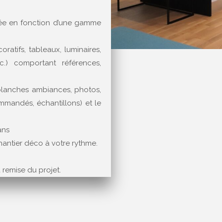
ée en fonction d’une gamme
ratifs, tableaux, luminaires,
c.) comportant références,
planches ambiances, photos,
mandés, échantillons) et le
ans
chantier déco à votre rythme.
 remise du projet.