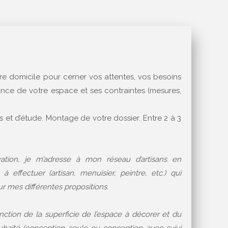
e domicile pour cerner vos attentes, vos besoins
nce de votre espace et ses contraintes (mesures,
 et d’étude. Montage de votre dossier. Entre 2 à 3
vation, je m’adresse à mon réseau d’artisans en
à effectuer (artisan, menuisier, peintre, etc.) qui
ur mes différentes propositions.
nction de la superficie de l’espace à décorer et du