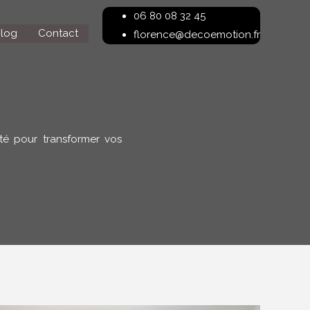
06 80 08 32 45
log
Contact
florence@decoemotion.fr
ité pour transformer vos