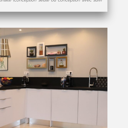
uhaité (conception seule ou conception avec suivi